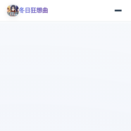
冬日狂想曲