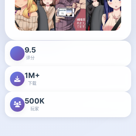
9.5
评分
1M+
下载
500K
玩家