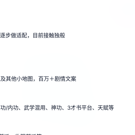
后再逐步做适配，目前接触独般
以及其他小地图，百万＋剧情文案
功/内功、武学混用、神功、3才书平台、天赋等