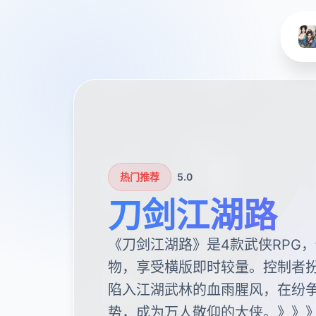
热门推荐
5.0
刀剑江湖路
《刀剑江湖路》是4款武侠RPG
物，享受横版即时较量。控制者
陷入江湖武林的血雨腥风，在纷
势，成为万人敬仰的大侠。》》》