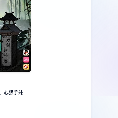
、心狠手辣