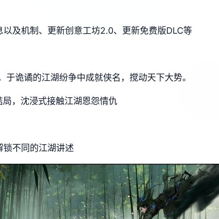
以及机制、更新创意工坊2.0、更新免费版DLC等
，于诡谲的江湖纷争中成就侠名，搅动天下大势。
结局，沈浸式接触江湖恩怨情仇
解锁不同的江湖讲述