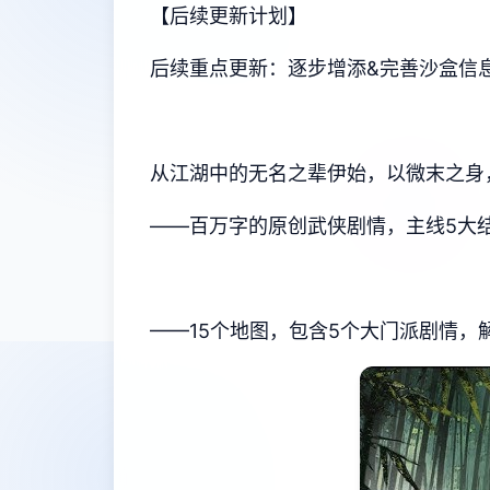
【后续更新计划】
后续重点更新：逐步增添&完善沙盒信息
从江湖中的无名之辈伊始，以微末之身
——百万字的原创武侠剧情，主线5大
——15个地图，包含5个大门派剧情，