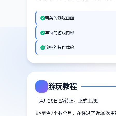
精美的游戏画面
丰富的游戏内容
流畅的操作体验
游玩教程
【4月29日EA转正，正式上线】
EA至今7个数个月，在经过了近30次