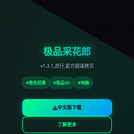
极品采花郎
v1.3.1,流行,官方国语拷贝
#角色扮演
#极品3D
#电脑
中文版下载
了解更多