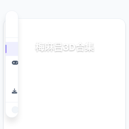
🛃 热门推荐
梅麻吕3D合集
梅麻吕3D合集。专业的游戏平台，为您提供优
质的游戏体验。
9.4
评分
2.3M
下载