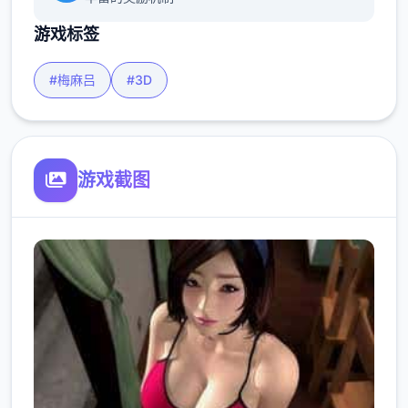
游戏标签
#梅麻吕
#3D
游戏截图