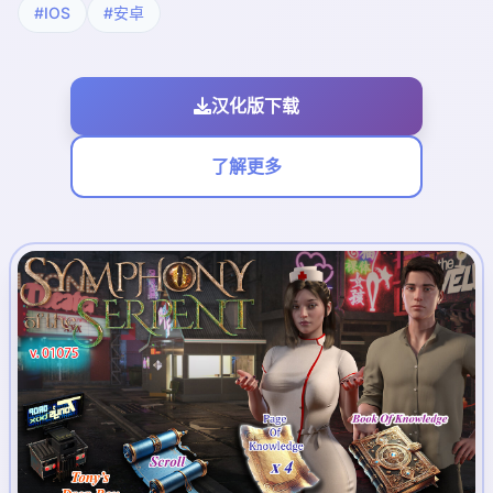
#IOS
#安卓
汉化版下载
了解更多