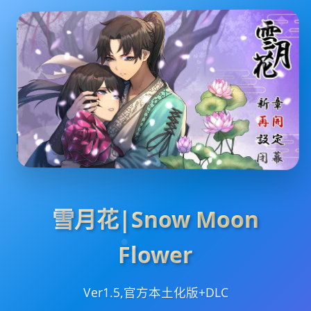
雪月花|Snow Moon
Flower
Ver1.5,官方本土化版+DLC