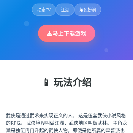
动态CV
江湖
角色扮演
马上下载游戏
📱 玩法介绍
武侠是通过武术来实现正义的人。 这是伍套武侠小说风格
的RPG。 武侠境界叫做江湖，武侠地区叫做武林。 主角龙
濑是独伍冉冉升起的武侠人物，即使是他所属的森普派也