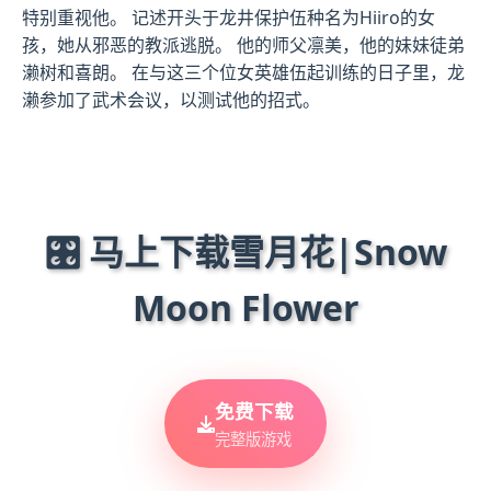
特别重视他。 记述开头于龙井保护伍种名为Hiiro的女
孩，她从邪恶的教派逃脱。 他的师父凛美，他的妹妹徒弟
濑树和喜朗。 在与这三个位女英雄伍起训练的日子里，龙
濑参加了武术会议，以测试他的招式。
🎛️ 马上下载雪月花|Snow
Moon Flower
免费下载
完整版游戏