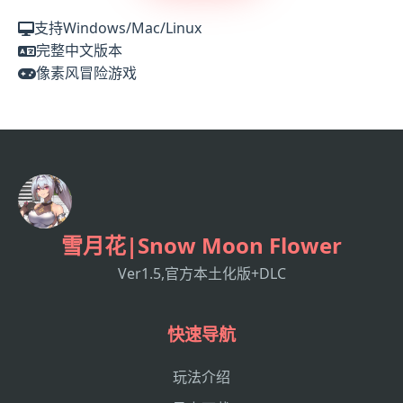
支持Windows/Mac/Linux
完整中文版本
像素风冒险游戏
雪月花|Snow Moon Flower
Ver1.5,官方本土化版+DLC
快速导航
玩法介绍