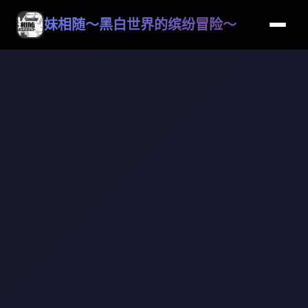
妹相随～黑白世界的缤纷冒险～