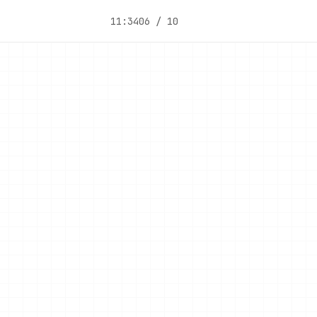
11:34
06 / 10