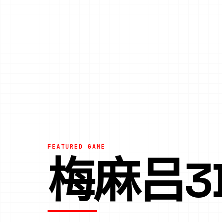
FEATURED GAME
梅麻吕3