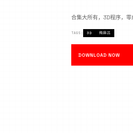
合集大所有，3D程序，零
TAGS:
3D
梅麻吕
DOWNLOAD NOW