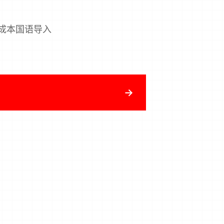
成本国语导入
→