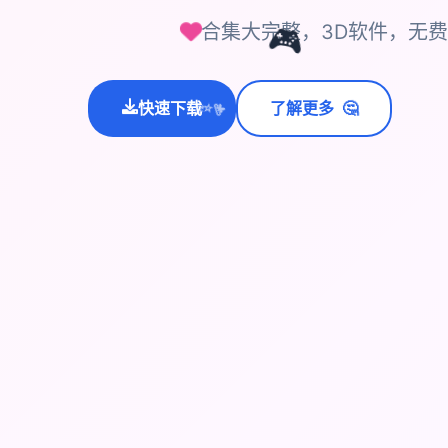
合集大完整，3D软件，无
🎮
🤔
快速下载
了解更多
💫
✨
⭐