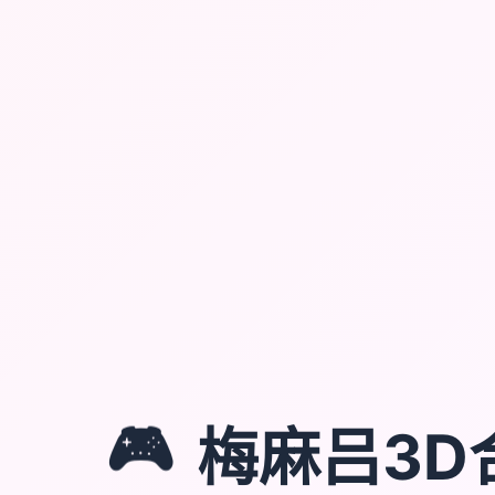
🎮
梅麻吕3D