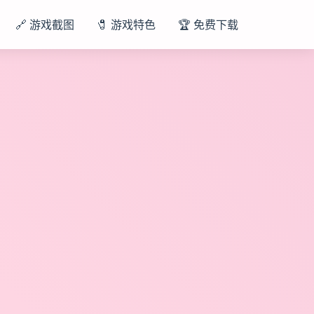
🔗 游戏截图
🧷 游戏特色
🏆 免费下载