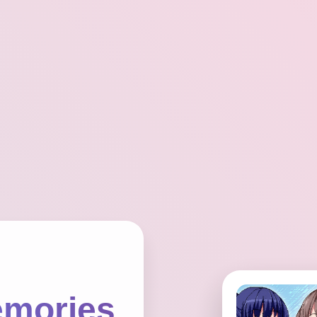
mories