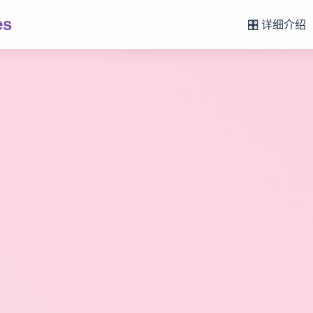
es
🎛️ 详细介绍