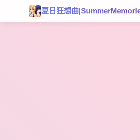
夏日狂想曲|SummerMemori