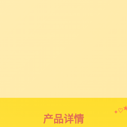
♡
✦
产品详情