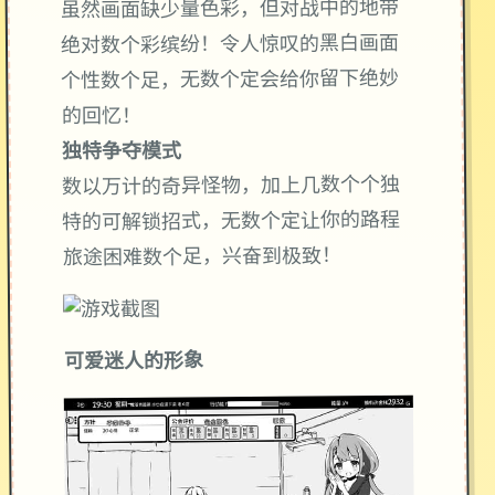
虽然画面缺少量色彩，但对战中的地带
绝对数个彩缤纷！令人惊叹的黑白画面
个性数个足，无数个定会给你留下绝妙
的回忆！
独特争夺模式
数以万计的奇异怪物，加上几数个个独
特的可解锁招式，无数个定让你的路程
旅途困难数个足，兴奋到极致！
可爱迷人的形象