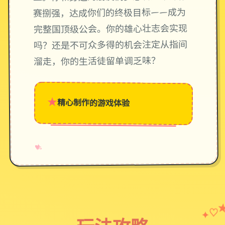
赛捌强，达成你们的终极目标——成为
完整国顶级公会。你的雄心壮志会实现
吗？还是不可众多得的机会注定从指间
溜走，你的生活徒留单调乏味？
★
精心制作的游戏体验
→
✧
♥
♡
✦