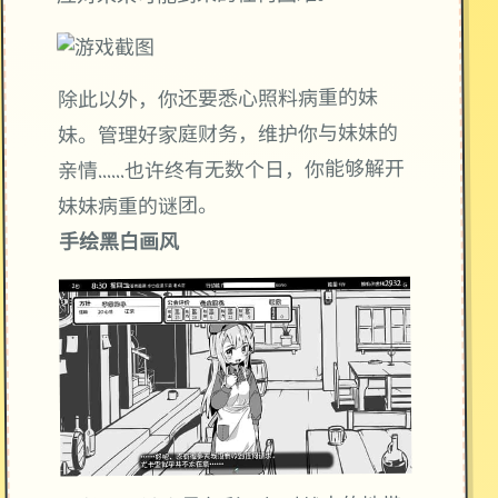
除此以外，你还要悉心照料病重的妹
妹。管理好家庭财务，维护你与妹妹的
亲情……也许终有无数个日，你能够解开
妹妹病重的谜团。
手绘黑白画风