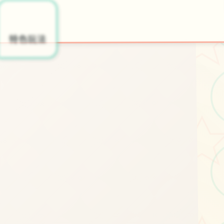
🎤
📅
开始游戏
特色玩法