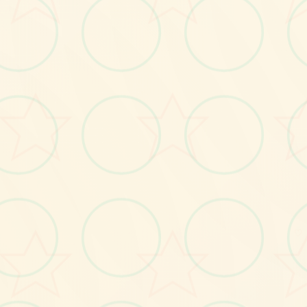
画面艺术展
感受游戏的视觉魅力
♡