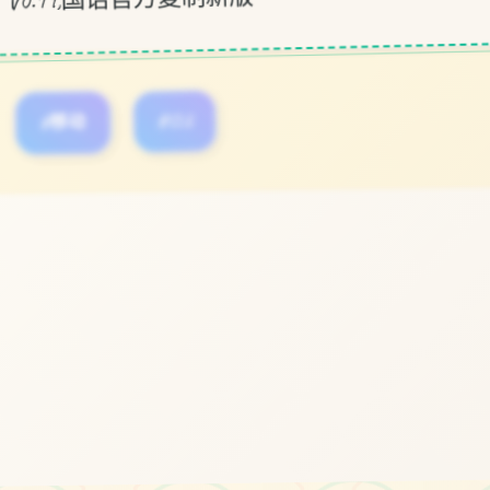
#移动
#SLG
立即体验
免费完整版游戏