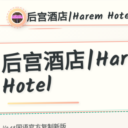
后宫酒店|Harem Hote
店|Ha
Hotel
V0.19,国语官方复制新版