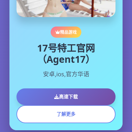
精品游戏
17号特工官网
（Agent17）
安卓,ios,官方华语
高速下载
了解更多