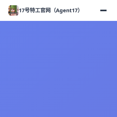
17号特工官网（Agent17）