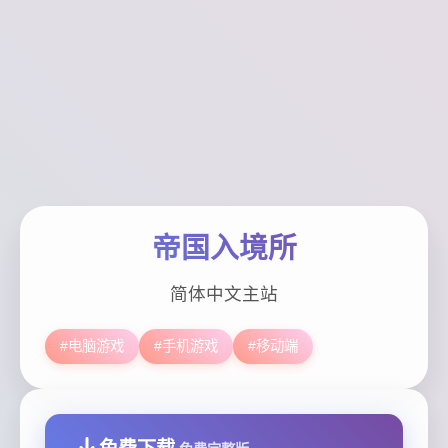
帝国入境所
简体中文主站
#电脑游戏
#手机游戏
#移动端