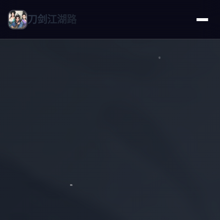
刀剑江湖路