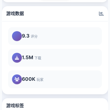
游戏数据
9.3
评分
1.5M
下载
600K
玩家
游戏标签