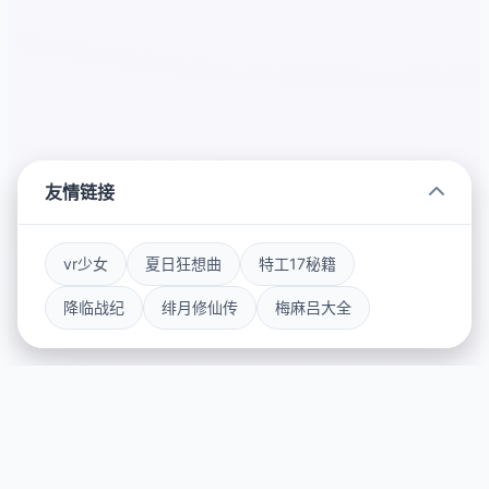
友情链接
vr少女
夏日狂想曲
特工17秘籍
降临战纪
绯月修仙传
梅麻吕大全