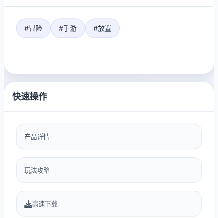
#冒险
#手游
#放置
快速操作
产品详情
玩法攻略
高速下载