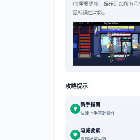
(1)重要更新！娱乐追加所有程
鼠标操控功能。
人物移动：鼠标右键点击
攻略提示
新手指南
快速上手基础操作
隐藏要素
选单/进出：鼠标左键点击
发现秘密内容