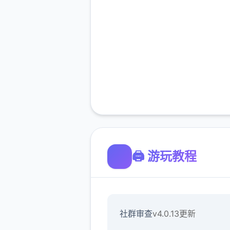
🖨️ 游玩教程
社群审查
v4.0.13更新