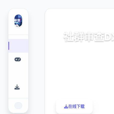
🎹 热门推荐
社群审查D
社群审查DX。专业的游戏平
提供优质的游戏体验。
9.4
2.3M
评分
下载
在线下载
了解更