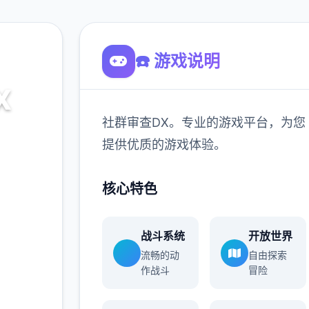
☎️ 游戏说明
X
社群审查DX。专业的游戏平台，为您
台，为您
提供优质的游戏体验。
核心特色
900K
玩家
战斗系统
开放世界
流畅的动
自由探索
作战斗
冒险
多