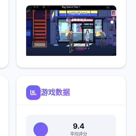
游戏数据
9.4
平均评分