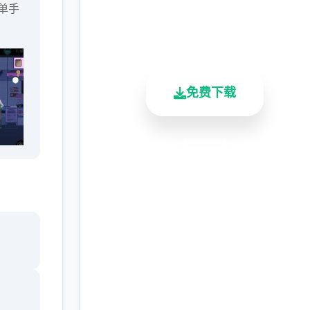
单手
2.3M+
4.9/5
900K+
总下载量
用户评分
活跃用户
免费下载
安全下载
高速安装
完全免费
客服支持