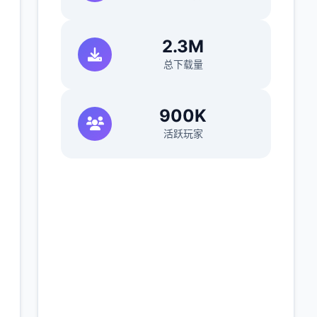
2.3M
总下载量
900K
活跃玩家