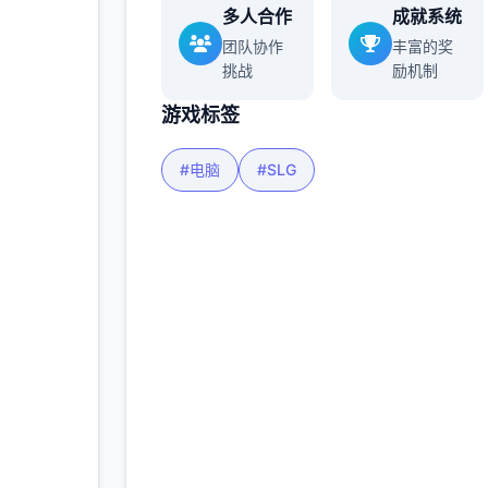
多人合作
成就系统
团队协作
丰富的奖
挑战
励机制
游戏标签
#电脑
#SLG