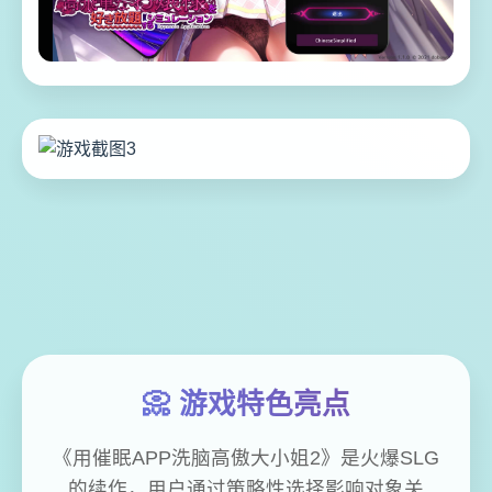
📀 游戏特色亮点
《用催眠APP洗脑高傲大小姐2》是火爆SLG
的续作，用户通过策略性选择影响对象关