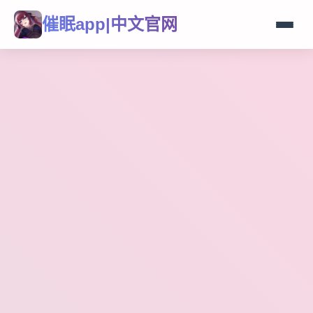
催眠app|中文官网