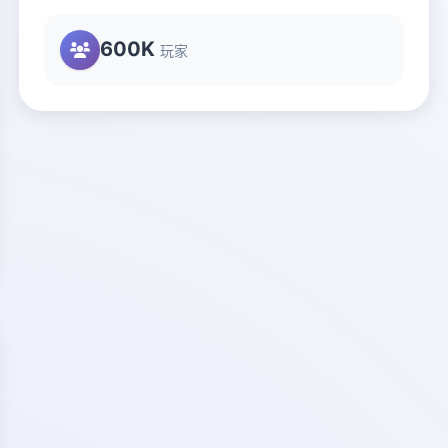
600K
玩家