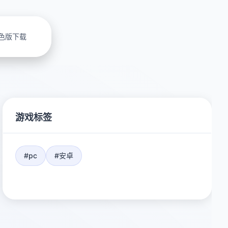
色版下载
游戏标签
#pc
#安卓