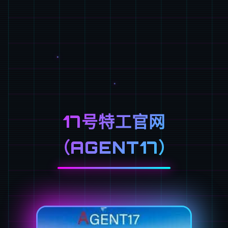
17号特工官网
（AGENT17）