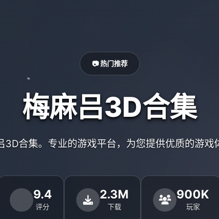
📷 热门推荐
梅麻吕3D合集
吕3D合集。专业的游戏平台，为您提供优质的游戏
9.4
2.3M
900K
评分
下载
玩家