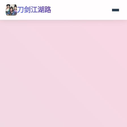
刀剑江湖路