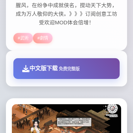
腥风，在纷争中成就侠名，搅动天下大势，
成为万人敬仰的大侠。》》》订阅创意工坊
受欢迎MOD体会倍增！
#武術
#劇情
中文版下载
免费完整版