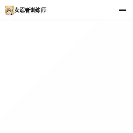
女忍者训练师