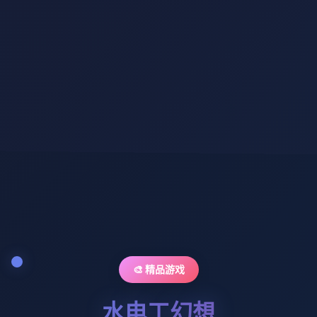
🎨 精品游戏
水电工幻想