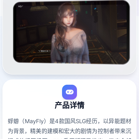
产品详情
蜉蝣（MayFly）是4款国风SLG经历，以异能题材
为背景，精美的建模和宏大的剧情为控制者带来沉