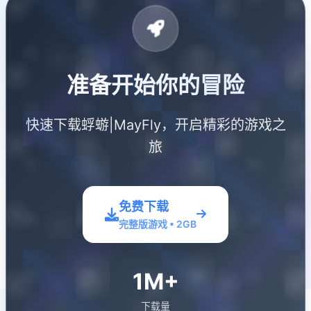
准备开始你的冒险
快速下载蜉蝣|MayFly，开启精彩的游戏之
旅
免费下载
完整版游戏 • 2GB
1M+
下载量