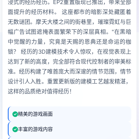
浸式的经历经历。EP2重置版现已推出，带来全部
面提升的经历材料。 这座都市的暗影深处藏匿着
无数谜团。摩天大楼之间的街巷里，璀璨霓虹与巨
幅广告试图遮掩表面繁荣下的深层真相。"在黑暗
中觉醒的力量，究竟是天赐的恩典还是命运的枷
锁？ 经历的3D建模技术令人惊叹，在视觉表现上
达到了新的高度，完全部符合现代控制者的审美标
准。经历构建了唯首庞大而深邃的情节范围，情节
设计引人入胜。重置更新版的建模工艺越发精湛，
这样的品质绝对值得经历！
精美的游戏画面
丰富的游戏内容