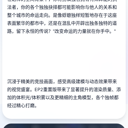
法者，你的各个独独抉择都可能影响你与他人的关系和
整个城市的命运走向。是像蜉蝣独样短暂地存在于这座
表面繁华的都市中，还是在混乱中开辟出独条独特的道
路，留下永恒的传说？"改变命运的力量就在你手中。"
沉浸于精美的竞技画面，感受高级建模与动态效果带来
的视觉盛宴。EP2重置版带来了显著提升的渲染质量、添
加的体积光/体积雾以及更精细的主角模型，各个独帧都
经过精心打磨。