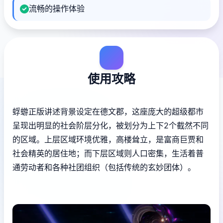
流畅的操作体验
使用攻略
蜉蝣正版讲述背景设定在德文郡，这座庞大的超级都市
呈现出明显的社会阶层分化，被划分为上下2个截然不同
的区域。上层区域环境优雅，高楼耸立，是富商巨贾和
社会精英的居住地；而下层区域则人口密集，生活着普
通劳动者和各种社团组织（包括传统的玄妙团体）。