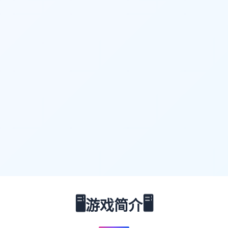
🖥️
🖥️
游戏简介