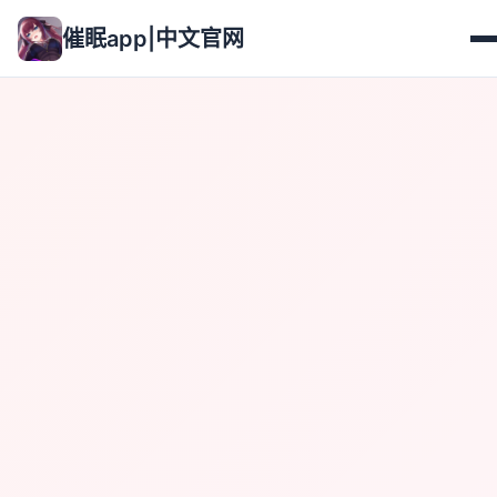
催眠app|中文官网