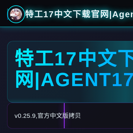
特工17中文下载官网|Agen
特工17中文
网|AGENT1
v0.25.9,官方中文版拷贝