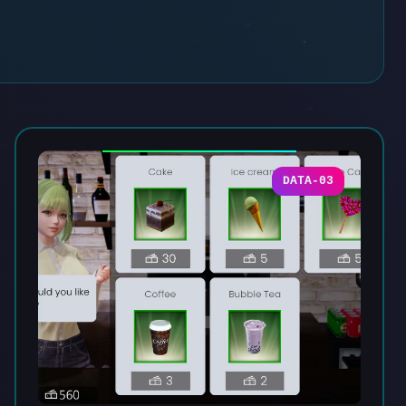
DATA-03