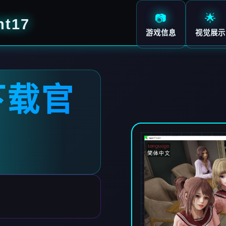
📷
🌟
t17
游戏信息
视觉展示
下载官
7