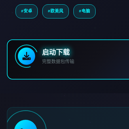
#安卓
#欧美风
#电脑
启动下载
完整数据包传输