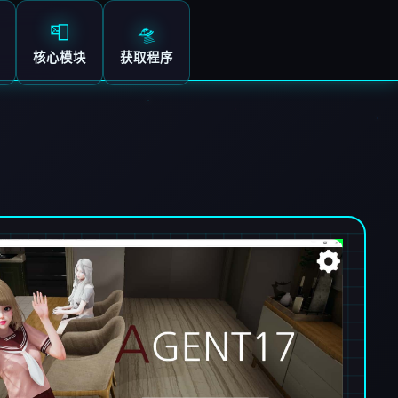
📮
🛸
核心模块
获取程序