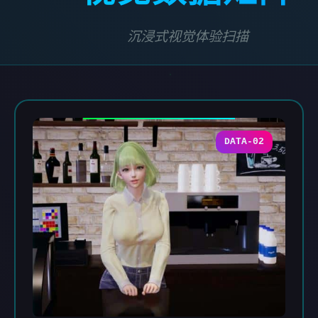
沉浸式视觉体验扫描
DATA-02