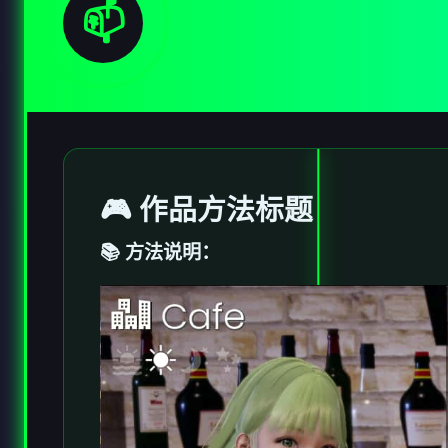
📫
🎮 作品方法标题
📚 方法说明：