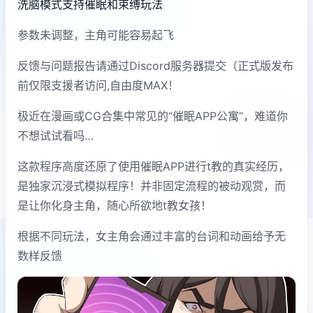
洗脑模式支持催眠和束缚玩法
参数未调整，主角可能容易起飞
反馈与问题报告请通过Discord服务器提交（正式版发布
前仅限支援者访问,自由度MAX！
极近在漫画或CG合集中常见的“催眠APP公寓”，难道你
不想试试看吗…
这款程序高度还原了使用催眠APP进行t教的真实经历，
是独家沉浸式模拟程序！并非固定流程的被动观赏，而
是让你化身主角，随心所欲地t教女孩！
根据不同玩法，女主角会通过丰富的台词和动画给予无
数样反馈