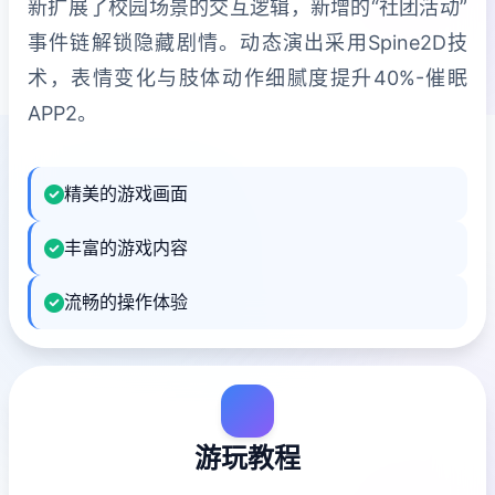
新扩展了校园场景的交互逻辑，新增的“社团活动”
事件链解锁隐藏剧情。动态演出采用Spine2D技
术，表情变化与肢体动作细腻度提升40%-催眠
APP2。
精美的游戏画面
丰富的游戏内容
流畅的操作体验
游玩教程