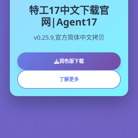
特工17中文下载官
网|Agent17
v0.25.9,官方简体中文拷贝
润色版下载
了解更多