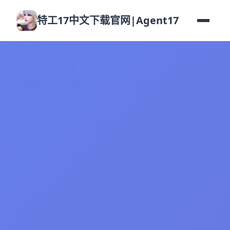
特工17中文下载官网|Agent17