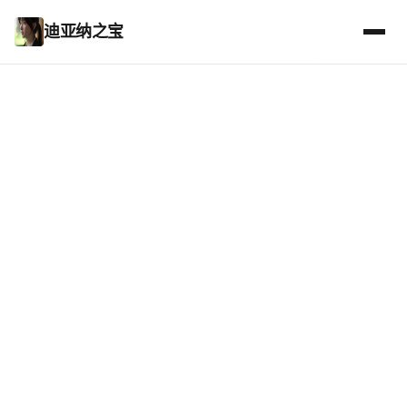
迪亚纳之宝