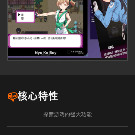
📪
核心特性
探索游戏的强大功能