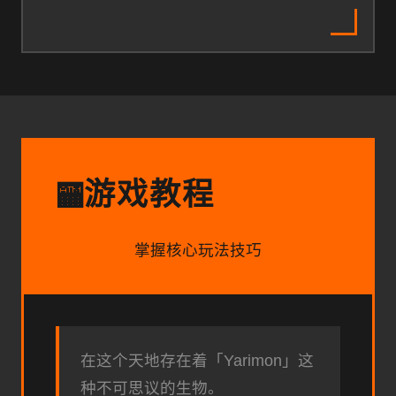
游戏教程
🏧
掌握核心玩法技巧
在这个天地存在着「Yarimon」这
种不可思议的生物。