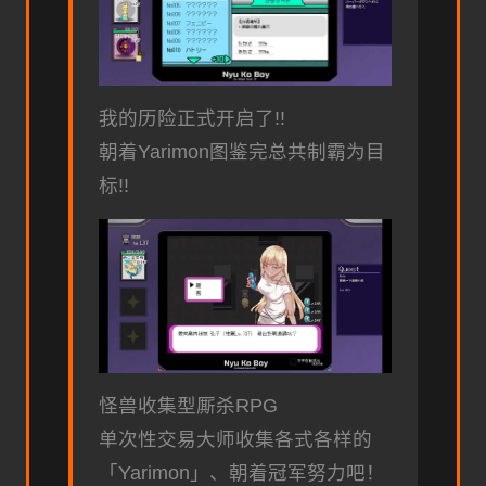
我的历险正式开启了!!
朝着Yarimon图鉴完总共制霸为目
标!!
怪兽收集型厮杀RPG
单次性交易大师收集各式各样的
「Yarimon」、朝着冠军努力吧！