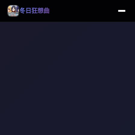
冬日狂想曲