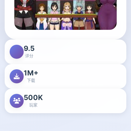
9.5
评分
1M+
下载
500K
玩家