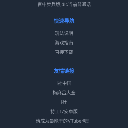
官中步兵版,dlc当前普通话
快速导航
玩法说明
游戏指南
直接下载
友情链接
i社中国
梅麻吕大全
i社
特工17安卓版
请成为最能干的VTuber吧！