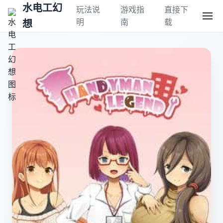
水电工幻
玩法说
游戏指
直接下
明
南
载
想