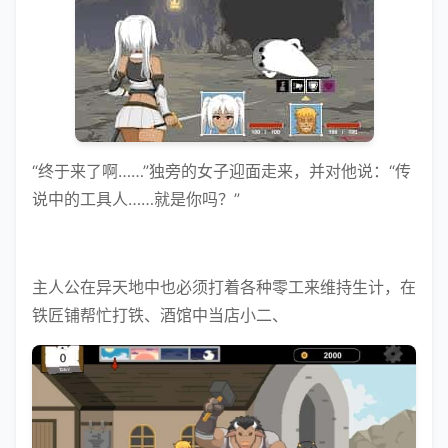
“终于来了啊……”独旁的女子迎面走来，并对他说：“传
说中的工具人……就是你吗？”
主人公在异天地中也必须打着各种零工来维持生计，在
铁匠铺帮忙打铁、酒馆中当店小二、