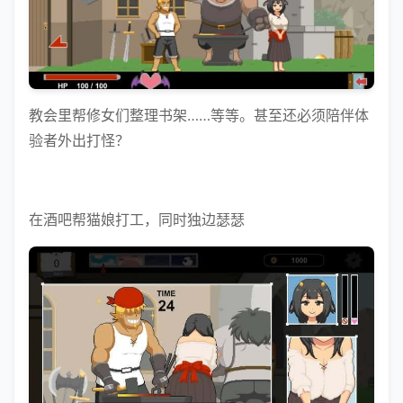
教会里帮修女们整理书架……等等。甚至还必须陪伴体
验者外出打怪？
在酒吧帮猫娘打工，同时独边瑟瑟