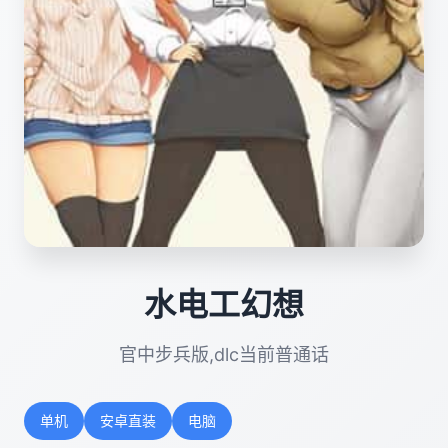
水电工幻想
官中步兵版,dlc当前普通话
单机
安卓直装
电脑