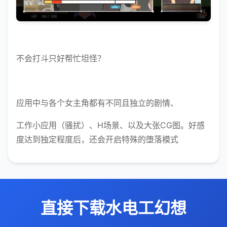
不会打斗只好帮忙坦怪？
应用中与各个女主角都有不同且独立的剧情、
工作小应用（骚扰）、H场景、以及大张CG图。好感
度达到独定程度后，还会开启特殊的堕落模式
直接下载水电工幻想