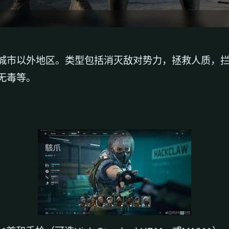
城市以外地区。类型包括消灭敌对势力，拯救人质，
无毒等。