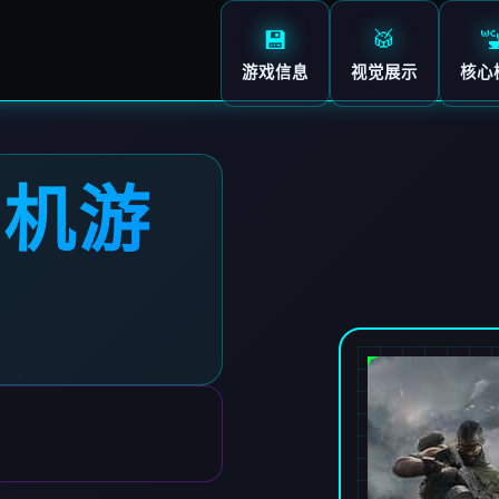
💾
🥁

游戏信息
视觉展示
核心
单机游