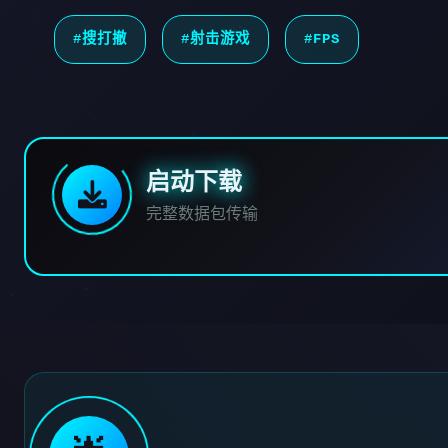
#搜打撤
#射击游戏
#FPS
启动下载
完整数据包传输