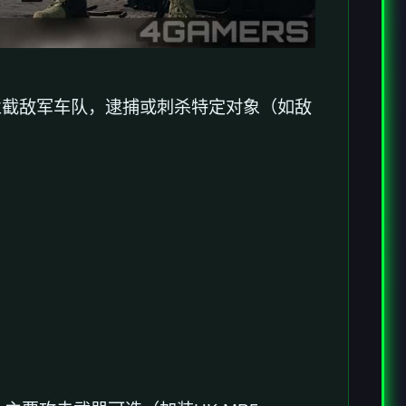
拦截敌军车队，逮捕或刺杀特定对象（如敌