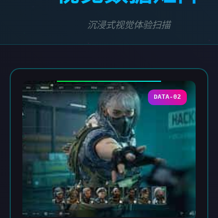
沉浸式视觉体验扫描
DATA-02