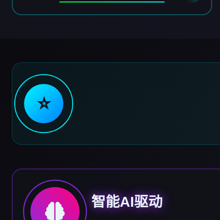
⭐
智能AI驱动