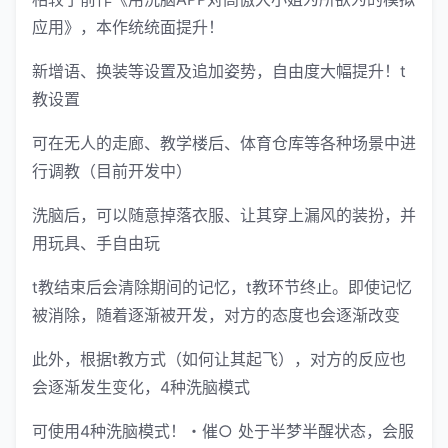
应用》，本作统统面提升！
新增语、换装等设置及追加姿势，自由度大幅提升！t
教设置
可在无人的走廊、教学楼后、体育仓库等各种场景中进
行调教（目前开发中）
洗脑后，可以随意掉落衣服、让其穿上漏风的装扮，并
用玩具、手自由玩
t教结束后会清除期间的记忆，t教环节终止。即使记忆
被消除，随着逐渐被开发，对方的态度也会逐渐改变
此外，根据t教方式（如何让其起飞），对方的反应也
会逐渐发生变化，4种洗脑模式
可使用4种洗脑模式！・催○ 处于半梦半醒状态，会服