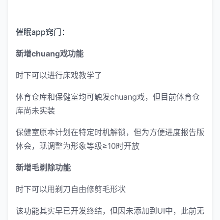
催眠app窍门：
新增chuang戏功能
时下可以进行床戏教学了
体育仓库和保健室均可触发chuang戏，但目前体育仓
库尚未实装
保健室原本计划在特定时机解锁，但为方便进度报告版
体会，现调整为形象等级≥10时开放
新增毛剃除功能
时下可以用剃刀自由修剪毛形状
该功能其实早已开发终结，但因未添加到UI中，此前无