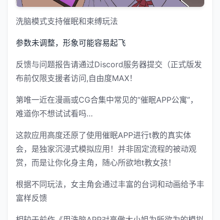
洗脑模式支持催眠和束缚玩法
参数未调整，形象可能容易起飞
反馈与问题报告请通过Discord服务器提交（正式版发
布前仅限支援者访问,自由度MAX！
第唯一近在漫画或CG合集中常见的“催眠APP公寓”，
难道你不想试试看吗…
这款应用高度还原了使用催眠APP进行t教的真实体
会，是独家沉浸式模拟应用！并非固定流程的被动观
赏，而是让你化身主角，随心所欲地t教女孩！
根据不同玩法，女主角会通过丰富的台词和动画给予丰
富样反馈
相较于前作《用洗脑APP对高傲大小姐为所欲为的模拟