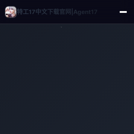
特工17中文下载官网|Agent17