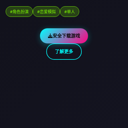
#角色扮演
#恋爱模拟
#单人
安全下载游戏
了解更多