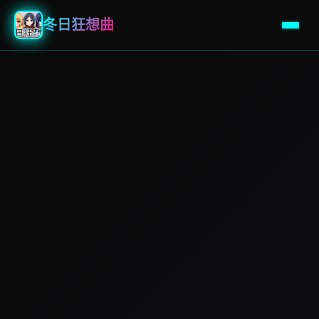
冬日狂想曲