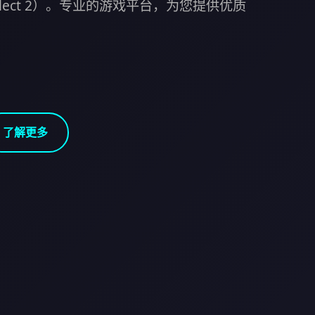
Select 2）。专业的游戏平台，为您提供优质
了解更多