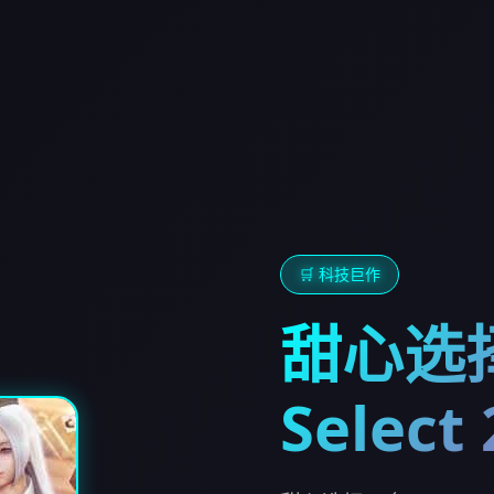
🛒 科技巨作
甜心选择
Select