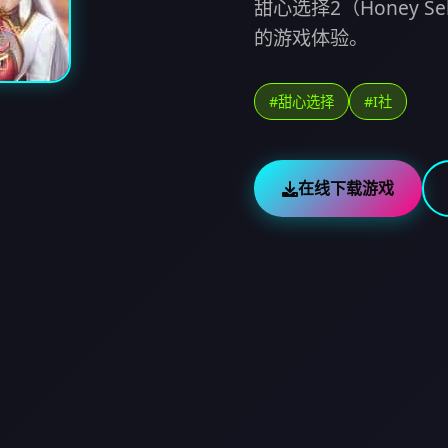
甜心选择2（Honey 
的游戏体验。
#甜心选择
#I社
在线下载游戏