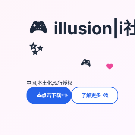
🎮
illusion
✨
🎮
中国,本土化,现行授权
🤔
点击下载
了解更多
💫
✨
⭐