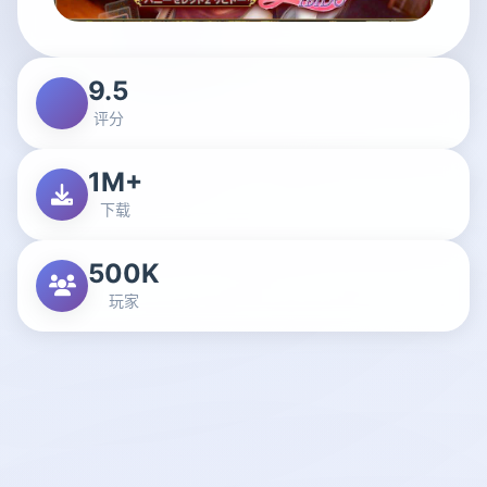
9.5
评分
1M+
下载
500K
玩家