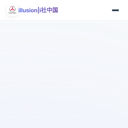
illusion|i社中国