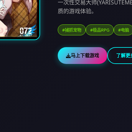
一次性交易大师(YARISUTE
质的游戏体验。
#捕抓宠物
#极品RPG
#电脑
马上下载游戏
了解更