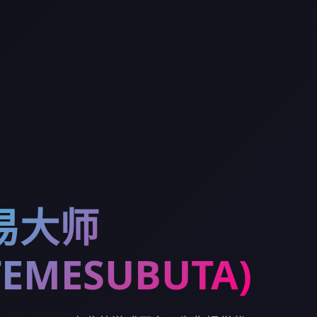
易大师
TEMESUBUTA)