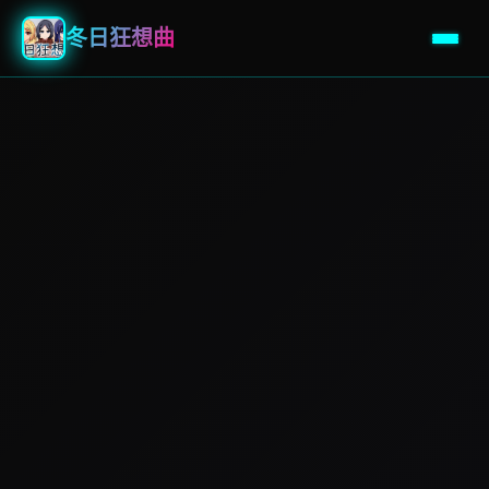
冬日狂想曲