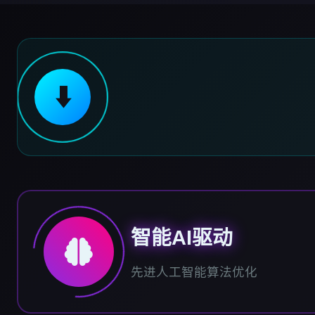
⬇️
智能AI驱动
先进人工智能算法优化