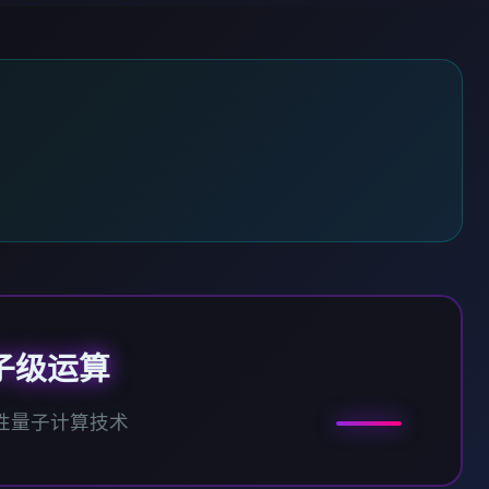
子级运算
性量子计算技术