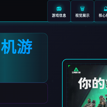
📻
🗑️

游戏信息
视觉展示
核心
单机游