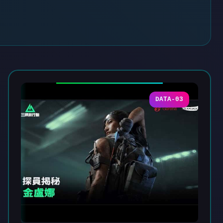
DATA-03