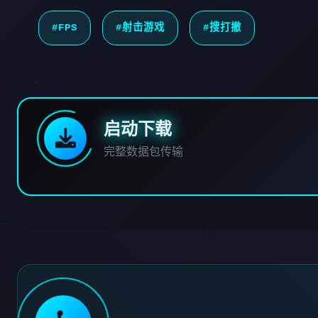
#FPS
#射击游戏
#搜打撤
启动下载
完整数据包传输