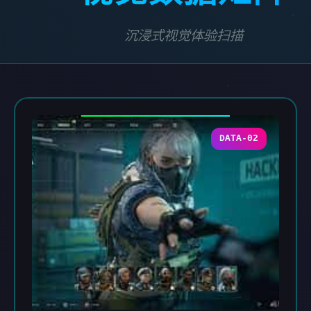
沉浸式视觉体验扫描
DATA-02