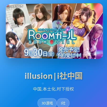
illusion|i社中国
中国,本土化,时下授权
3D游戏
I社