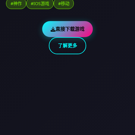
#神作
#IOS游戏
#移动
直接下载游戏
了解更多