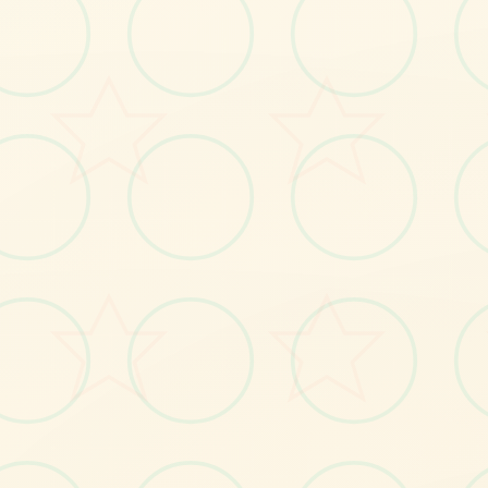
画面艺术展
感受游戏的视觉魅力
No.1