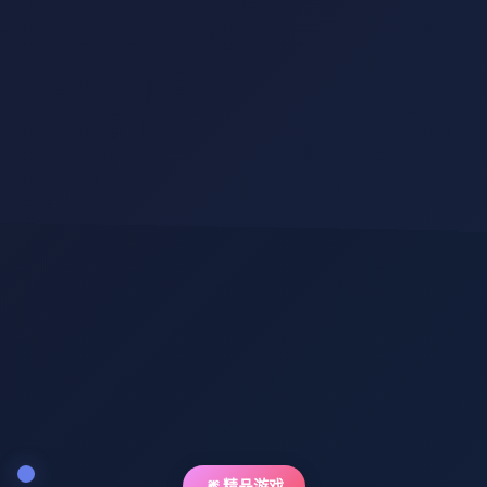
🎆 精品游戏