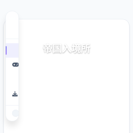
🧫 热门推荐
帝国入境所
帝国入境所。专业的游戏平台，为您提供优质
的游戏体验。
9.4
评分
2.3M
下载