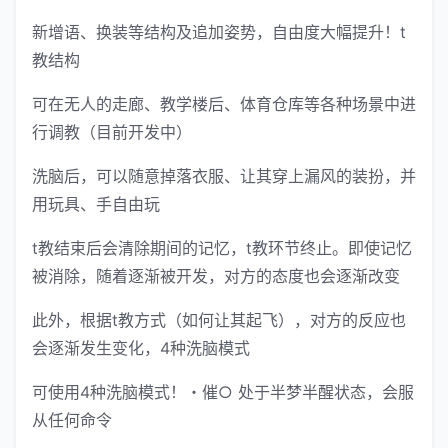
新增语、换装等结构及追加姿势，自由度大幅提升！t
教结构
可在无人的走廊、教学楼后、体育仓库等各种场景中进
行调教（目前开发中）
洗脑后，可以随意掉落衣服、让其穿上漏风的装扮，并
用玩具、手自由玩
t教结束后会清除期间的记忆，t教环节终止。即使记忆
被消除，随着逐渐被开发，对方的态度也会逐渐改变
此外，根据t教方式（如何让其起飞），对方的反应也
会逐渐发生变化，4种洗脑模式
可使用4种洗脑模式！・催○ 处于半梦半醒状态，会服
从任何命令