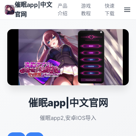
催眠app|中文
产品
游戏
快速
介绍
教程
下载
官网
催眠app|中文官网
催眠app2,安卓IOS导入