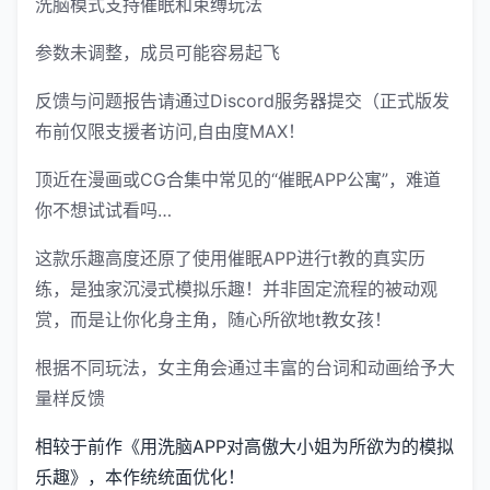
洗脑模式支持催眠和束缚玩法
参数未调整，成员可能容易起飞
反馈与问题报告请通过Discord服务器提交（正式版发
布前仅限支援者访问,自由度MAX！
顶近在漫画或CG合集中常见的“催眠APP公寓”，难道
你不想试试看吗…
这款乐趣高度还原了使用催眠APP进行t教的真实历
练，是独家沉浸式模拟乐趣！并非固定流程的被动观
赏，而是让你化身主角，随心所欲地t教女孩！
根据不同玩法，女主角会通过丰富的台词和动画给予大
量样反馈
相较于前作《用洗脑APP对高傲大小姐为所欲为的模拟
乐趣》，本作统统面优化！