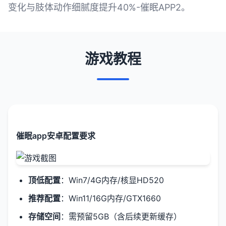
变化与肢体动作细腻度提升40%-催眠APP2。
游戏教程
催眠app安卓配置要求
​顶低配置​
​：Win7/4G内存/核显HD520
​推荐配置​
​：Win11/16G内存/GTX1660
​存储空间​
​：需预留5GB（含后续更新缓存）